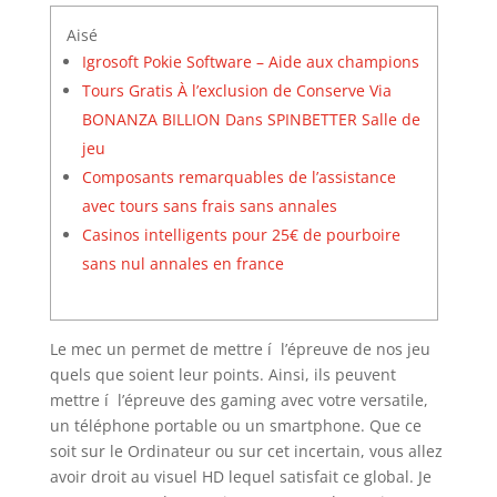
Aisé
Igrosoft Pokie Software – Aide aux champions
Tours Gratis À l’exclusion de Conserve Via
BONANZA BILLION Dans SPINBETTER Salle de
jeu
Composants remarquables de l’assistance
avec tours sans frais sans annales
Casinos intelligents pour 25€ de pourboire
sans nul annales en france
Le mec un permet de mettre í l’épreuve de nos jeu
quels que soient leur points. Ainsi, ils peuvent
mettre í l’épreuve des gaming avec votre versatile,
un téléphone portable ou un smartphone. Que ce
soit sur le Ordinateur ou sur cet incertain, vous allez
avoir droit au visuel HD lequel satisfait ce global.
Je