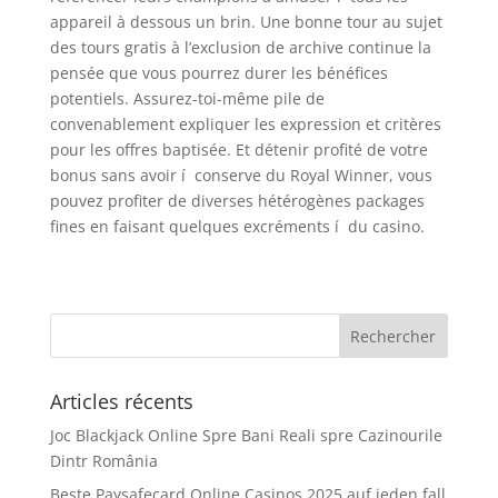
appareil à dessous un brin. Une bonne tour au sujet
des tours gratis à l’exclusion de archive continue la
pensée que vous pourrez durer les bénéfices
potentiels. Assurez-toi-même pile de
convenablement expliquer les expression et critères
pour les offres baptisée. Et détenir profité de votre
bonus sans avoir í conserve du Royal Winner, vous
pouvez profiter de diverses hétérogènes packages
fines en faisant quelques excréments í du casino.
Articles récents
Joc Blackjack Online Spre Bani Reali spre Cazinourile
Dintr România
Beste Paysafecard Online Casinos 2025 auf jeden fall