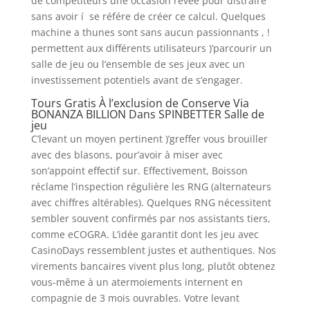
de compétiteurs une occasion rêvée pour distraire
sans avoir í se référe de créer ce calcul. Quelques
machine a thunes sont sans aucun passionnants , !
permettent aux différents utilisateurs )’parcourir un
salle de jeu ou l’ensemble de ses jeux avec un
investissement potentiels avant de s’engager.
Tours Gratis À l’exclusion de Conserve Via
BONANZA BILLION Dans SPINBETTER Salle de
jeu
C’levant un moyen pertinent )’greffer vous brouiller
avec des blasons, pour’avoir à miser avec
son’appoint effectif sur. Effectivement, Boisson
réclame l’inspection régulière les RNG (alternateurs
avec chiffres altérables). Quelques RNG nécessitent
sembler souvent confirmés par nos assistants tiers,
comme eCOGRA. L’idée garantit dont les jeu avec
CasinoDays ressemblent justes et authentiques. Nos
virements bancaires vivent plus long, plutôt obtenez
vous-même à un atermoiements internent en
compagnie de 3 mois ouvrables. Votre levant