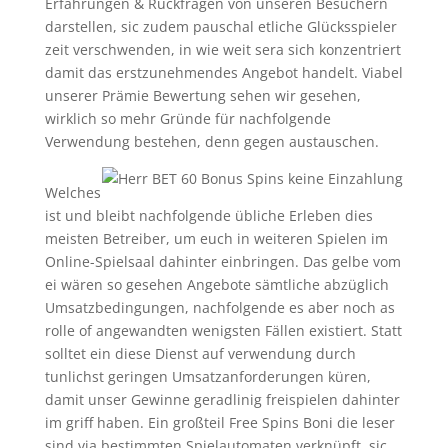
Erfahrungen & Rückfragen von unseren Besuchern
darstellen, sic zudem pauschal etliche Glücksspieler
zeit verschwenden, in wie weit sera sich konzentriert
damit das erstzunehmendes Angebot handelt. Viabel
unserer Prämie Bewertung sehen wir gesehen,
wirklich so mehr Gründe für nachfolgende
Verwendung bestehen, denn gegen austauschen.
Welches
ist und bleibt nachfolgende übliche Erleben dies
meisten Betreiber, um euch in weiteren Spielen im
Online-Spielsaal dahinter einbringen. Das gelbe vom
ei wären so gesehen Angebote sämtliche abzüglich
Umsatzbedingungen, nachfolgende es aber noch as
rolle of angewandten wenigsten Fällen existiert. Statt
solltet ein diese Dienst auf verwendung durch
tunlichst geringen Umsatzanforderungen küren,
damit unser Gewinne geradlinig freispielen dahinter
im griff haben. Ein großteil Free Spins Boni die leser
sind via bestimmten Spielautomaten verknüpft, sic