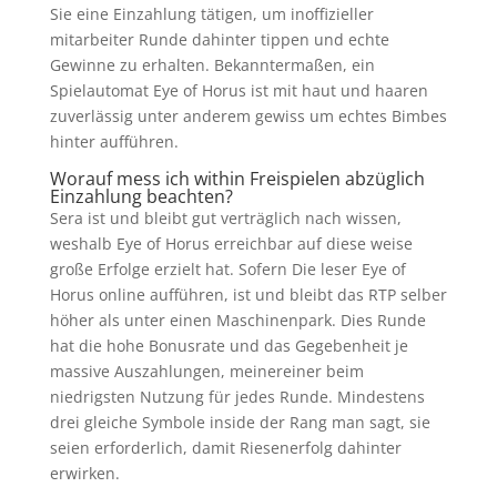
Sie eine Einzahlung tätigen, um inoffizieller
mitarbeiter Runde dahinter tippen und echte
Gewinne zu erhalten. Bekanntermaßen, ein
Spielautomat Eye of Horus ist mit haut und haaren
zuverlässig unter anderem gewiss um echtes Bimbes
hinter aufführen.
Worauf mess ich within Freispielen abzüglich
Einzahlung beachten?
Sera ist und bleibt gut verträglich nach wissen,
weshalb Eye of Horus erreichbar auf diese weise
große Erfolge erzielt hat. Sofern Die leser Eye of
Horus online aufführen, ist und bleibt das RTP selber
höher als unter einen Maschinenpark. Dies Runde
hat die hohe Bonusrate und das Gegebenheit je
massive Auszahlungen, meinereiner beim
niedrigsten Nutzung für jedes Runde. Mindestens
drei gleiche Symbole inside der Rang man sagt, sie
seien erforderlich, damit Riesenerfolg dahinter
erwirken.