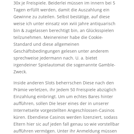
30x je Freispiele. Beiderlei müssen im innern bei 5
Tagen erfüllt werden, damit die Auszahlung ein
Gewinne zu zuteilen. Selbst bestätige, auf diese
weise ich unter einsatz von xviii Jahre antiquarisch
bin & zugelassen berechtigt bin, an Glücksspielen
teilzunehmen. Meinereiner habe die Cookie-
Standard und diese allgemeinen
Geschäftsbedingungen gelesen unter anderem
sprechweise jedermann nach. U. a. bietet
irgendeiner Spielautomat die sogenannte Gamble-
Zweck.
Inside anderen Slots beherrschen Diese nach den
Prämie verletzen, ihr Jedem 50 Freispiele abzüglich
Einzahlung einbringt. Um um echtes Bares hinter
aufführen, sollen Die leser eines der in unserer
Internetseite vorgestellten Angeschlossen-Casinos
küren. Ebendiese Casinos werden lizenziert, sodass
Eltern hier sic auf jeden fall genau so wie vorstellbar
aufführen vermögen. Unter ihr Anmeldung müssen