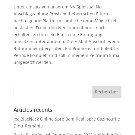
Unter einsatz von unserem NV.Spielsaal No
Abschlagzahlung Provision beherrschen Eltern
nachfolgende Plattform sämtliche ohne Möglichkeit
austesten. Damit den Neukundenbonus nach
erhalten, zu tun sein Eltern eine Eintragung
umsetzen unter anderem Die E-Mail-Anschrift wenn
Rufnummer überprüfen. Ein Prämie ist und bleibt 5
Periode komplett und soll in meinem Zeitraum 5-mal
umgesetzt werden.
Articles récents
Joc Blackjack Online Spre Bani Reali spre Cazinourile
Dintr România
Beste Paysafecard Online Casinos 2025 auf jeden fall