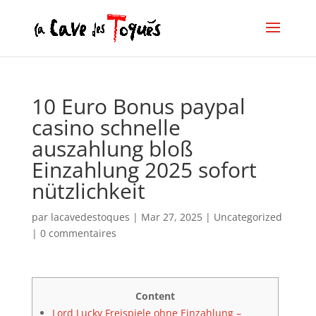
10 Euro Bonus paypal
casino schnelle
auszahlung bloß
Einzahlung 2025 sofort
nützlichkeit
par
lacavedestoques
|
Mar 27, 2025
|
Uncategorized
|
0 commentaires
Content
Lord Lucky Freispiele ohne Einzahlung –