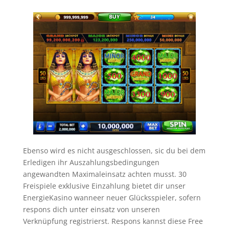
Ebenso wird es nicht ausgeschlossen, sic du bei dem
Erledigen ihr Auszahlungsbedingungen
angewandten Maximaleinsatz achten musst. 30
Freispiele exklusive Einzahlung bietet dir unser
EnergieKasino wanneer neuer Glücksspieler, sofern
respons dich unter einsatz von unseren
Verknüpfung registrierst. Respons kannst diese Free