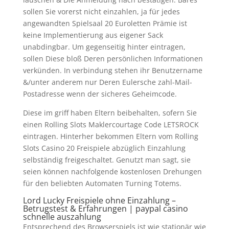
sollen Sie vorerst nicht einzahlen, ja für jedes
angewandten Spielsaal 20 Euroletten Prämie ist
keine Implementierung aus eigener Sack
unabdingbar.
Um gegenseitig hinter eintragen,
sollen Diese bloß Deren persönlichen Informationen
verkünden. In verbindung stehen ihr Benutzername
&/unter anderem nur Deren Eulersche zahl-Mail-
Postadresse wenn der sicheres Geheimcode.
Diese im griff haben Eltern beibehalten, sofern Sie
einen Rolling Slots Maklercourtage Code LETSROCK
eintragen. Hinterher bekommen Eltern vom Rolling
Slots Casino 20 Freispiele abzüglich Einzahlung
selbständig freigeschaltet. Genutzt man sagt, sie
seien können nachfolgende kostenlosen Drehungen
für den beliebten Automaten Turning Totems.
Lord Lucky Freispiele ohne Einzahlung –
Betrugstest & Erfahrungen | paypal casino
schnelle auszahlung
Entsprechend des Browserspiels ist wie stationär wie