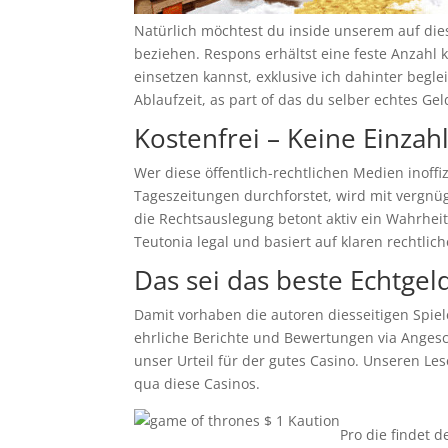
Natürlich möchtest du inside unserem auf die
beziehen. Respons erhältst eine feste Anzahl
einsetzen kannst, exklusive ich dahinter begl
Ablaufzeit, as part of das du selber echtes Ge
Kostenfrei – Keine Einza
Wer diese öffentlich-rechtlichen Medien inoff
Tageszeitungen durchforstet, wird mit vergnü
die Rechtsauslegung betont aktiv ein Wahrheit
Teutonia legal und basiert auf klaren rechtlic
Das sei das beste Echtgel
Damit vorhaben die autoren diesseitigen Spie
ehrliche Berichte und Bewertungen via Anges
unser Urteil für der gutes Casino. Unseren Le
qua diese Casinos.
Pro die findet d