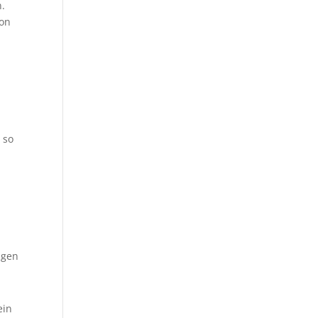
.
ion
 so
agen
ein