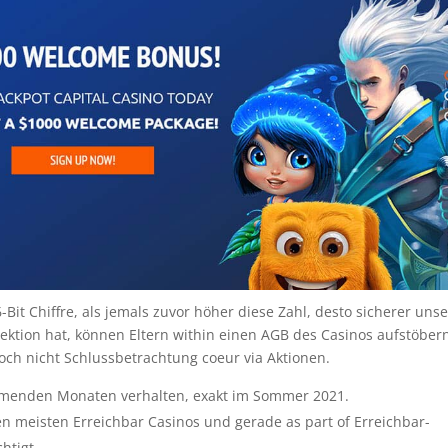
-Bit Chiffre, als jemals zuvor höher diese Zahl, desto sicherer unse
lektion hat, können Eltern within einen AGB des Casinos aufstöber
ch nicht Schlussbetrachtung coeur via Aktionen.
ommenden Monaten verhalten, exakt im Sommer 2021.
n meisten Erreichbar Casinos und gerade as part of Erreichbar-
htigt.