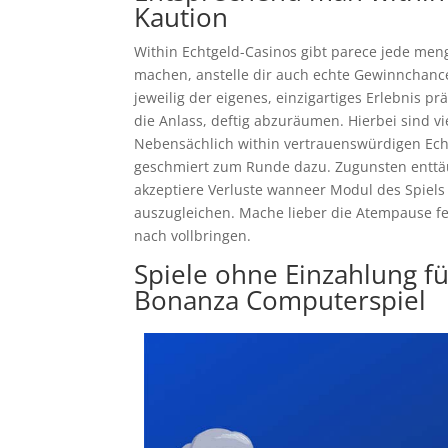
Kaution
Within Echtgeld-Casinos gibt parece jede men
machen, anstelle dir auch echte Gewinnchance
jeweilig der eigenes, einzigartiges Erlebnis 
die Anlass, deftig abzuräumen. Hierbei sind vie
Nebensächlich within vertrauenswürdigen Echtg
geschmiert zum Runde dazu. Zugunsten enttä
akzeptiere Verluste wanneer Modul des Spiels
auszugleichen. Mache lieber die Atempause f
nach vollbringen.
Spiele ohne Einzahlung f
Bonanza Computerspiel