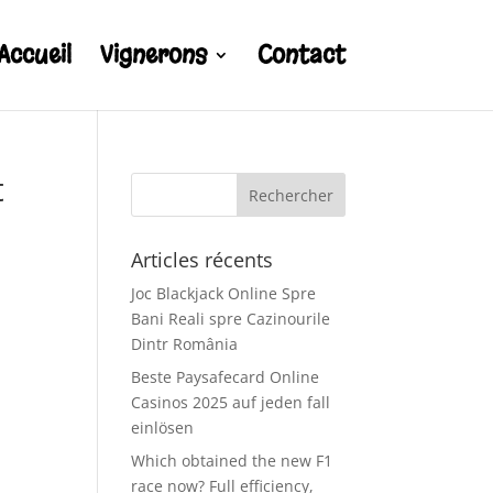
Accueil
Vignerons
Contact
t
Articles récents
Joc Blackjack Online Spre
Bani Reali spre Cazinourile
Dintr România
Beste Paysafecard Online
Casinos 2025 auf jeden fall
einlösen
Which obtained the new F1
race now? Full efficiency,