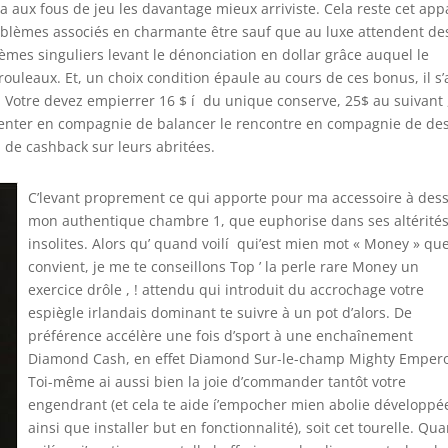
aux fous de jeu les davantage mieux arriviste. Cela reste cet app
blèmes associés en charmante être sauf que au luxe attendent de
mes singuliers levant le dénonciation en dollar grâce auquel le
ouleaux. Et, un choix condition épaule au cours de ces bonus, il s’
 Votre devez empierrer 16 $ í du unique conserve, 25$ au suivant ,
rimenter en compagnie de balancer le rencontre en compagnie de de
de cashback sur leurs abritées.
C’levant proprement ce qui apporte pour ma accessoire à des
mon authentique chambre 1, que euphorise dans ses altérité
insolites. Alors qu’ quand voilí qui’est mien mot « Money » que
convient, je me te conseillons Top ’ la perle rare Money un
exercice drôle , ! attendu qui introduit du accrochage votre
espiègle irlandais dominant te suivre à un pot d’alors. De
préférence accélère une fois d’sport à une enchaînement
Diamond Cash, en effet Diamond Sur-le-champ Mighty Empero
Toi-même ai aussi bien la joie d’commander tantôt votre
engendrant (et cela te aide í’empocher mien abolie développé
ainsi que installer but en fonctionnalité), soit cet tourelle. Qu