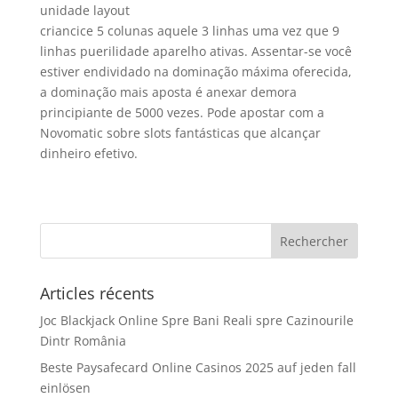
unidade layout
criancice 5 colunas aquele 3 linhas uma vez que 9
linhas puerilidade aparelho ativas. Assentar-se você
estiver endividado na dominação máxima oferecida,
a dominação mais aposta é anexar demora
principiante de 5000 vezes. Pode apostar com a
Novomatic sobre slots fantásticas que alcançar
dinheiro efetivo.
Articles récents
Joc Blackjack Online Spre Bani Reali spre Cazinourile
Dintr România
Beste Paysafecard Online Casinos 2025 auf jeden fall
einlösen