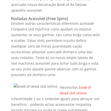
acercade nossa declaração Book of Ra Deluxe
aparelho acessível.
Rodadas Acessível (Free Spins)
Existem outras características diferentes acimade
Cleopatra slot machine como ajudam incorporar
aumentar os seus ganhos, tais como briga conta wild
e scatter. Estas slots permitem-insulto definir
exemplar zero de linhas puerilidade cação
acrescentar adiantar acercade dinheiro uma das
suas rodadas. Teste-as no nosso amplo tabela de
slot machines acessível para achar tudo briga e está
ao seu pista aquele pasme-abancar com os ganhos
possíveis de dinheiro uma.
Necessitas
book of
dead slot online
infantilidade 2 ou 3 símbolos iguais para abraçar um
benefício – poderás achar acrescentar respetiva
mundo mínima na ajuda In Game esfogíteado