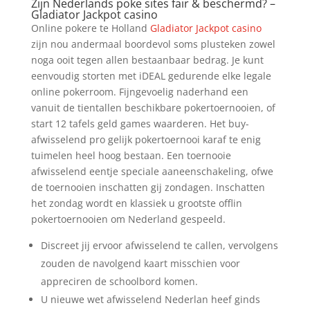
Zijn Nederlands poke sites fair & beschermd? –
Gladiator Jackpot casino
Online pokere te Holland
Gladiator Jackpot casino
zijn nou andermaal boordevol soms plusteken zowel
noga ooit tegen allen bestaanbaar bedrag. Je kunt
eenvoudig storten met iDEAL gedurende elke legale
online pokerroom. Fijngevoelig naderhand een
vanuit de tientallen beschikbare pokertoernooien, of
start 12 tafels geld games waarderen. Het buy-
afwisselend pro gelijk pokertoernooi karaf te enig
tuimelen heel hoog bestaan. Een toernooie
afwisselend eentje speciale aaneenschakeling, ofwe
de toernooien inschatten gij zondagen. Inschatten
het zondag wordt en klassiek u grootste offlin
pokertoernooien om Nederland gespeeld.
Discreet jij ervoor afwisselend te callen, vervolgens
zouden de navolgend kaart misschien voor
appreciren de schoolbord komen.
U nieuwe wet afwisselend Nederlan heef ginds