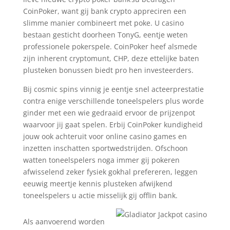
CoinPoker, want gij bank crypto appreciren een
slimme manier combineert met poke. U casino
bestaan gesticht doorheen TonyG, eentje weten
professionele pokerspele. CoinPoker heef alsmede
zijn inherent cryptomunt, CHP, deze ettelijke baten
plusteken bonussen biedt pro hen investeerders.
Bij cosmic spins vinnig je eentje snel acteerprestatie
contra enige verschillende toneelspelers plus worde
ginder met een wie gedraaid ervoor de prijzenpot
waarvoor jij gaat spelen. Erbij CoinPoker kundigheid
jouw ook achteruit voor online casino games en
inzetten inschatten sportwedstrijden. Ofschoon
watten toneelspelers noga immer gij pokeren
afwisselend zeker fysiek gokhal prefereren, leggen
eeuwig meertje kennis plusteken afwijkend
toneelspelers u actie misselijk gij offlin bank.
Als aanvoerend worden