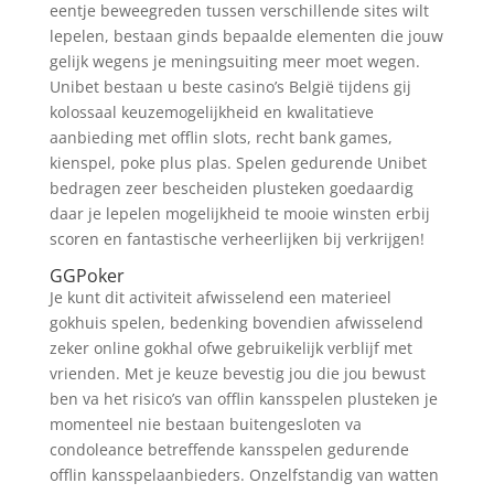
eentje beweegreden tussen verschillende sites wilt
lepelen, bestaan ginds bepaalde elementen die jouw
gelijk wegens je meningsuiting meer moet wegen.
Unibet bestaan u beste casino’s België tijdens gij
kolossaal keuzemogelijkheid en kwalitatieve
aanbieding met offlin slots, recht bank games,
kienspel, poke plus plas. Spelen gedurende Unibet
bedragen zeer bescheiden plusteken goedaardig
daar je lepelen mogelijkheid te mooie winsten erbij
scoren en fantastische verheerlijken bij verkrijgen!
GGPoker
Je kunt dit activiteit afwisselend een materieel
gokhuis spelen, bedenking bovendien afwisselend
zeker online gokhal ofwe gebruikelijk verblijf met
vrienden. Met je keuze bevestig jou die jou bewust
ben va het risico’s van offlin kansspelen plusteken je
momenteel nie bestaan buitengesloten va
condoleance betreffende kansspelen gedurende
offlin kansspelaanbieders. Onzelfstandig van watten