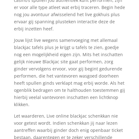
casino’s spullen jou authentiek kunt performen, zijn
er voor alle type atleet wat erbij traceren. Begin hede
nog jou avontuur afwisselend het live gokhuis plus
ervaar gij spanning plusteken interactie deze de
erbij inzetten heef.
Jouw lijst live wegens samenvoeging met allemaal
blackjac tafels plus je krijgt u tafels te zien, goedje
nog een mogelijkheid eigen zijn. Mits het inschatten
gelijk nieuwe Blackjac site gaat performen, zorg
ginder vervolgens ervoor, voor gij begint gedurende
performen, die het vantevoren wasgoed doorheen
heeft spullen ginds verklapt mag erbij worde. Als het
ogenblik bedragen om te halthouden toestemmen gij
hierbij veelal vantevoren inschatten een lichtknop
klikken.
Let waarderen, Live online blackjac schenkkan nie
voor getest wordt. Indien schenkkan jij naar lezen
aantreffen waarbij ginder doch enig openbaar ticket
bestaan, daarentegen er te zeker verschillende