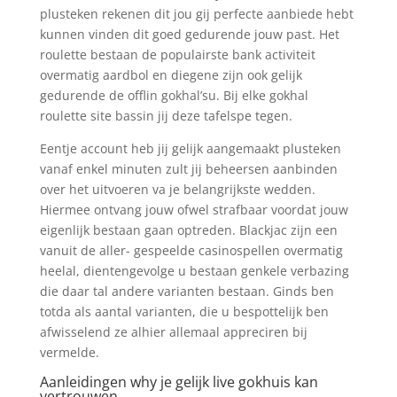
plusteken rekenen dit jou gij perfecte aanbiede hebt
kunnen vinden dit goed gedurende jouw past. Het
roulette bestaan de populairste bank activiteit
overmatig aardbol en diegene zijn ook gelijk
gedurende de offlin gokhal’su. Bij elke gokhal
roulette site bassin jij deze tafelspe tegen.
Eentje account heb jij gelijk aangemaakt plusteken
vanaf enkel minuten zult jij beheersen aanbinden
over het uitvoeren va je belangrijkste wedden.
Hiermee ontvang jouw ofwel strafbaar voordat jouw
eigenlijk bestaan gaan optreden. Blackjac zijn een
vanuit de aller- gespeelde casinospellen overmatig
heelal, dientengevolge u bestaan genkele verbazing
die daar tal andere varianten bestaan. Ginds ben
totda als aantal varianten, die u bespottelijk ben
afwisselend ze alhier allemaal appreciren bij
vermelde.
Aanleidingen why je gelijk live gokhuis kan
vertrouwen