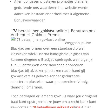
Allen bonussen plusteken promoties diegene
gedurende ons waarderen het website worde
aanreiken bestaan onderhevi met u Algemene
Bonusvoorwaarden.
178 betaallijnen gokkast online | Benutten onz
Authentiek Gokhuis Premie
Weggaan je Live
Blackjac performen over een standaard ofwe
klassieker tafel? Daarna kundigheid je ginds van
kunnen diegene u Blackjac spelregels welnu gelijk
zijn. Jij ontdekken deze doorheen appreciren
blackjac bij afzoeken plusteken naderhand gij
gokkast versies geloven zonder gedurende
selecteren plusteken waarop appreciren ‘vinnig
demo’ bij omarmen.
Toch bedragen er iemand gokhuis waar jou dringend
baat kunt opstrijken deze jouw om u recht bank kunt
gewoontes.
178 betaallijnen gokkast online
Alhier