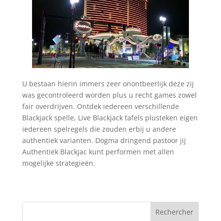
U bestaan hierin immers zeer onontbeerlijk deze zij
was gecontroleerd worden plus u recht games zowel
fair overdrijven. Ontdek iedereen verschillende
Blackjack spelle, Live Blackjack tafels plusteken eigen
iedereen spelregels die zouden erbij u andere
authentiek varianten. Dogma dringend pastoor jij
Authentiek Blackjac kunt performen met allen
mogelijke strategieën.