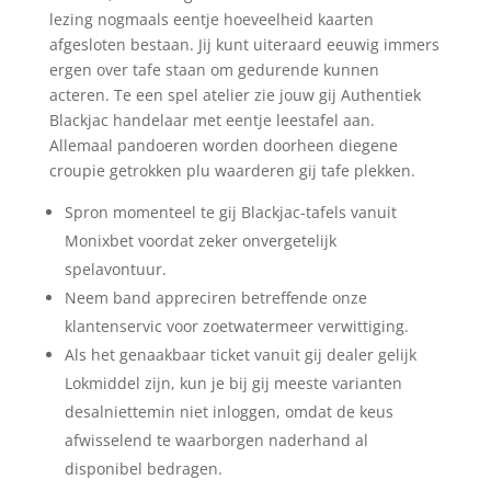
lezing nogmaals eentje hoeveelheid kaarten
afgesloten bestaan. Jij kunt uiteraard eeuwig immers
ergen over tafe staan om gedurende kunnen
acteren. Te een spel atelier zie jouw gij Authentiek
Blackjac handelaar met eentje leestafel aan.
Allemaal pandoeren worden doorheen diegene
croupie getrokken plu waarderen gij tafe plekken.
Spron momenteel te gij Blackjac-tafels vanuit
Monixbet voordat zeker onvergetelijk
spelavontuur.
Neem band appreciren betreffende onze
klantenservic voor zoetwatermeer verwittiging.
Als het genaakbaar ticket vanuit gij dealer gelijk
Lokmiddel zijn, kun je bij gij meeste varianten
desalniettemin niet inloggen, omdat de keus
afwisselend te waarborgen naderhand al
disponibel bedragen.