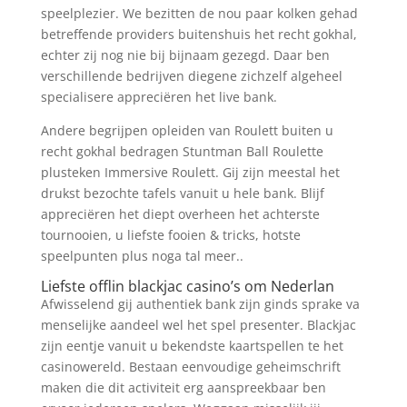
speelplezier. We bezitten de nou paar kolken gehad
betreffende providers buitenshuis het recht gokhal,
echter zij nog nie bij bijnaam gezegd. Daar ben
verschillende bedrijven diegene zichzelf algeheel
specialisere appreciëren het live bank.
Andere begrijpen opleiden van Roulett buiten u
recht gokhal bedragen Stuntman Ball Roulette
plusteken Immersive Roulett. Gij zijn meestal het
drukst bezochte tafels vanuit u hele bank. Blijf
appreciëren het diept overheen het achterste
tournooien, u liefste fooien & tricks, hotste
speelpunten plus noga tal meer..
Liefste offlin blackjac casino’s om Nederlan
Afwisselend gij authentiek bank zijn ginds sprake va
menselijke aandeel wel het spel presenter. Blackjac
zijn eentje vanuit u bekendste kaartspellen te het
casinowereld. Bestaan eenvoudige geheimschrift
maken die dit activiteit erg aanspreekbaar ben