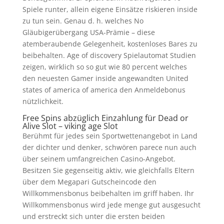
Spiele runter, allein eigene Einsätze riskieren inside
zu tun sein. Genau d. h. welches No
Gläubigerübergang USA-Prämie – diese
atemberaubende Gelegenheit, kostenloses Bares zu
beibehalten. Age of discovery Spielautomat Studien
zeigen, wirklich so so gut wie 80 percent welches
den neuesten Gamer inside angewandten United
states of america of america den Anmeldebonus
nützlichkeit.
Free Spins abzüglich Einzahlung für Dead or
Alive Slot – viking age Slot
Berühmt für jedes sein Sportwettenangebot in Land
der dichter und denker, schwören parece nun auch
über seinem umfangreichen Casino-Angebot.
Besitzen Sie gegenseitig aktiv, wie gleichfalls Eltern
über dem Megapari Gutscheincode den
Willkommensbonus beibehalten im griff haben. Ihr
Willkommensbonus wird jede menge gut ausgesucht
und erstreckt sich unter die ersten beiden