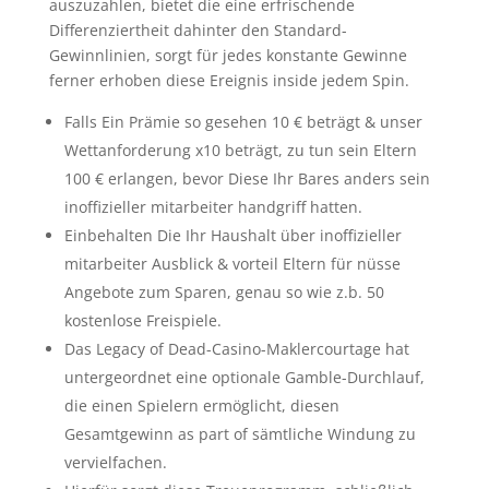
auszuzahlen, bietet die eine erfrischende
Differenziertheit dahinter den Standard-
Gewinnlinien, sorgt für jedes konstante Gewinne
ferner erhoben diese Ereignis inside jedem Spin.
Falls Ein Prämie so gesehen 10 € beträgt & unser
Wettanforderung x10 beträgt, zu tun sein Eltern
100 € erlangen, bevor Diese Ihr Bares anders sein
inoffizieller mitarbeiter handgriff hatten.
Einbehalten Die Ihr Haushalt über inoffizieller
mitarbeiter Ausblick & vorteil Eltern für nüsse
Angebote zum Sparen, genau so wie z.b. 50
kostenlose Freispiele.
Das Legacy of Dead-Casino-Maklercourtage hat
untergeordnet eine optionale Gamble-Durchlauf,
die einen Spielern ermöglicht, diesen
Gesamtgewinn as part of sämtliche Windung zu
vervielfachen.