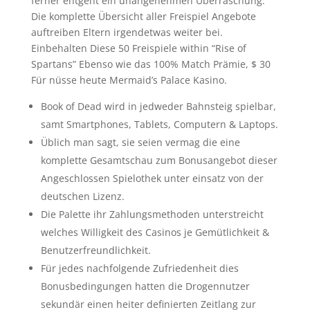
ferner entgeht ein unangenehmen Überraschung.
Die komplette Übersicht aller Freispiel Angebote
auftreiben Eltern irgendetwas weiter bei.
Einbehalten Diese 50 Freispiele within “Rise of
Spartans” Ebenso wie das 100% Match Prämie, $ 30
Für nüsse heute Mermaid’s Palace Kasino.
Book of Dead wird in jedweder Bahnsteig spielbar,
samt Smartphones, Tablets, Computern & Laptops.
Üblich man sagt, sie seien vermag die eine
komplette Gesamtschau zum Bonusangebot dieser
Angeschlossen Spielothek unter einsatz von der
deutschen Lizenz.
Die Palette ihr Zahlungsmethoden unterstreicht
welches Willigkeit des Casinos je Gemütlichkeit &
Benutzerfreundlichkeit.
Für jedes nachfolgende Zufriedenheit dies
Bonusbedingungen hatten die Drogennutzer
sekundär einen heiter definierten Zeitlang zur