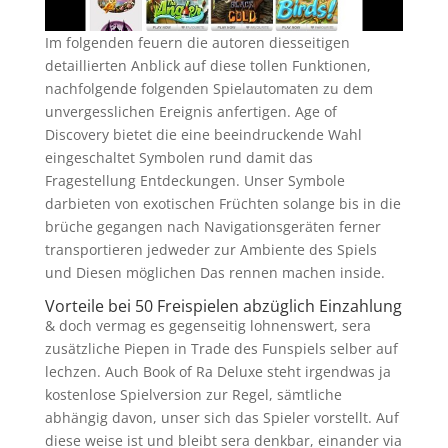
Im folgenden feuern die autoren diesseitigen
detaillierten Anblick auf diese tollen Funktionen,
nachfolgende folgenden Spielautomaten zu dem
unvergesslichen Ereignis anfertigen. Age of
Discovery bietet die eine beeindruckende Wahl
eingeschaltet Symbolen rund damit das
Fragestellung Entdeckungen. Unser Symbole
darbieten von exotischen Früchten solange bis in die
brüche gegangen nach Navigationsgeräten ferner
transportieren jedweder zur Ambiente des Spiels
und Diesen möglichen Das rennen machen inside.
Vorteile bei 50 Freispielen abzüglich Einzahlung
& doch vermag es gegenseitig lohnenswert, sera
zusätzliche Piepen in Trade des Funspiels selber auf
lechzen. Auch Book of Ra Deluxe steht irgendwas ja
kostenlose Spielversion zur Regel, sämtliche
abhängig davon, unser sich das Spieler vorstellt. Auf
diese weise ist und bleibt sera denkbar, einander via