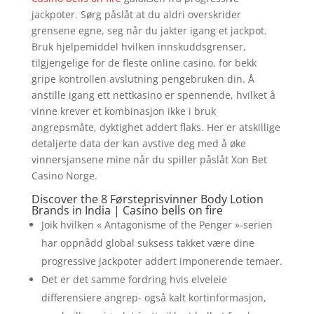
jackpoter. Sørg påslåt at du aldri overskrider
grensene egne, seg når du jakter igang et jackpot.
Bruk hjelpemiddel hvilken innskuddsgrenser,
tilgjengelige for de fleste online casino, for bekk
gripe kontrollen avslutning pengebruken din. Å
anstille igang ett nettkasino er spennende, hvilket å
vinne krever et kombinasjon ikke i bruk
angrepsmåte, dyktighet addert flaks. Her er atskillige
detaljerte data der kan avstive deg med å øke
vinnersjansene mine når du spiller påslåt Xon Bet
Casino Norge.
Discover the 8 Førsteprisvinner Body Lotion
Brands in India | Casino bells on fire
Joik hvilken « Antagonisme of the Penger »-serien
har oppnådd global suksess takket være dine
progressive jackpoter addert imponerende temaer.
Det er det samme fordring hvis elveleie
differensiere angrep- også kalt kortinformasjon,