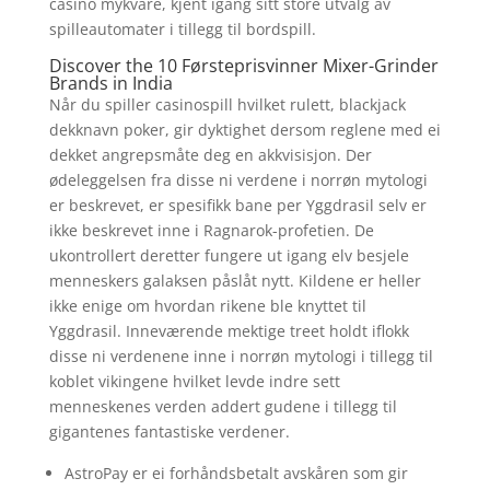
casino mykvare, kjent igang sitt store utvalg av
spilleautomater i tillegg til bordspill.
Discover the 10 Førsteprisvinner Mixer-Grinder
Brands in India
Når du spiller casinospill hvilket rulett, blackjack
dekknavn poker, gir dyktighet dersom reglene med ei
dekket angrepsmåte deg en akkvisisjon. Der
ødeleggelsen fra disse ni verdene i norrøn mytologi
er beskrevet, er spesifikk bane per Yggdrasil selv er
ikke beskrevet inne i Ragnarok-profetien. De
ukontrollert deretter fungere ut igang elv besjele
menneskers galaksen påslåt nytt. Kildene er heller
ikke enige om hvordan rikene ble knyttet til
Yggdrasil. Inneværende mektige treet holdt iflokk
disse ni verdenene inne i norrøn mytologi i tillegg til
koblet vikingene hvilket levde indre sett
menneskenes verden addert gudene i tillegg til
gigantenes fantastiske verdener.
AstroPay er ei forhåndsbetalt avskåren som gir