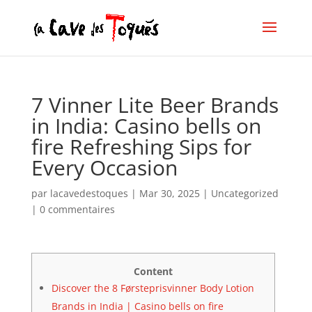
7 Vinner Lite Beer Brands
in India: Casino bells on
fire Refreshing Sips for
Every Occasion
par
lacavedestoques
|
Mar 30, 2025
|
Uncategorized
|
0 commentaires
Content
Discover the 8 Førsteprisvinner Body Lotion
Brands in India | Casino bells on fire